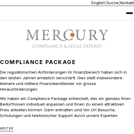
English
|
Suche
|
Kontakt
OUTSOURCING
COMPLIANCE
INVESTIGATIONS
LEGAL &
COMPLIANCE PACKAGE
LÖSUNGEN
REGULATORY
Die regulatorischen Anforderungen im Finanzbereich haben sich in
den letzten Jahren erheblich verschärft. Dies stellt insbesondere
kleinere und mittlere Finanzdienstleister vor grosse
Herausforderungen.
Wir haben ein Compliance Package entwickelt, das wir gemäss Ihren
Bedürfnissen individuell anpassen und Ihnen zu einem attraktiven
Preis anbieten können. Darin enthalten sind Vor-Ort Besuche,
Schulungen und telefonischer Support durch unsere Experten.
WEITER