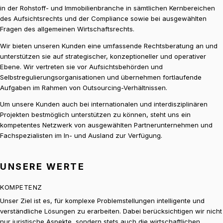
in der Rohstoff- und Immobilienbranche in sämtlichen Kernbereichen
des Aufsichtsrechts und der Compliance sowie bei ausgewählten
Fragen des allgemeinen Wirtschaftsrechts.
Wir bieten unseren Kunden eine umfassende Rechtsberatung an und
unterstützen sie auf strategischer, konzeptioneller und operativer
Ebene. Wir vertreten sie vor Aufsichtsbehörden und
Selbstregulierungsorganisationen und übernehmen fortlaufende
Aufgaben im Rahmen von Outsourcing-Verhältnissen.
Um unsere Kunden auch bei internationalen und interdisziplinären
Projekten bestmöglich unterstützen zu können, steht uns ein
kompetentes Netzwerk von ausgewählten Partnerunternehmen und
Fachspezialisten im In- und Ausland zur Verfügung.
UNSERE WERTE
KOMPETENZ
Unser Ziel ist es, für komplexe Problemstellungen intelligente und
verständliche Lösungen zu erarbeiten. Dabei berücksichtigen wir nicht
nur juristische Aspekte, sondern stets auch die wirtschaftlichen