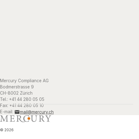
Mercury Compliance AG
Bodmerstrasse 9
CH-8002 Zürich
Tel.: +41 44 280 05 05
Fax: +41 44 280 05 10
E-mail:
mail@mercury.ch
©
2026