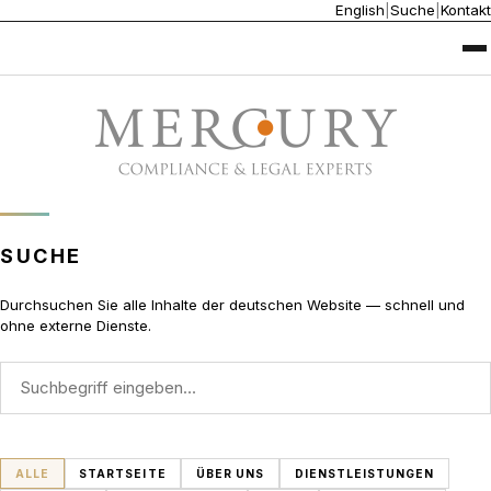
English
|
Suche
|
Kontakt
SUCHE
Durchsuchen Sie alle Inhalte der deutschen Website — schnell und
ohne externe Dienste.
Website durchsuchen
ALLE
STARTSEITE
ÜBER UNS
DIENSTLEISTUNGEN