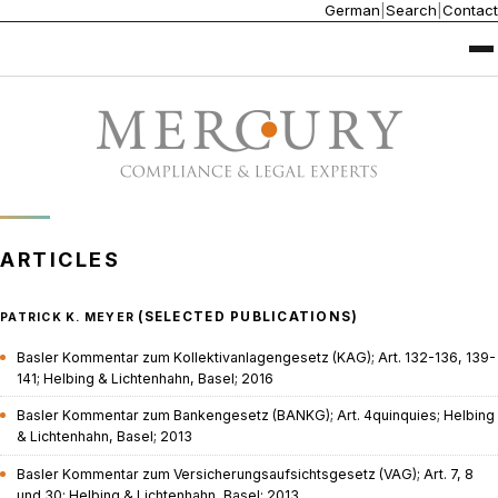
German
|
Search
|
Contact
ARTICLES
(SELECTED PUBLICATIONS)
PATRICK K. MEYER
Basler Kommentar zum Kollektivanlagengesetz (KAG); Art. 132-136, 139-
141; Helbing & Lichtenhahn, Basel; 2016
Basler Kommentar zum Bankengesetz (BANKG); Art. 4quinquies; Helbing
& Lichtenhahn, Basel; 2013
Basler Kommentar zum Versicherungsaufsichtsgesetz (VAG); Art. 7, 8
und 30; Helbing & Lichtenhahn, Basel; 2013