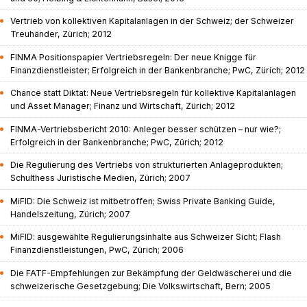
Vertrieb von kollektiven Kapitalanlagen in der Schweiz; der Schweizer
Treuhänder, Zürich; 2012
FINMA Positionspapier Vertriebsregeln: Der neue Knigge für
Finanzdienstleister; Erfolgreich in der Bankenbranche; PwC, Zürich; 2012
Chance statt Diktat: Neue Vertriebsregeln für kollektive Kapitalanlagen
und Asset Manager; Finanz und Wirtschaft, Zürich; 2012
FINMA-Vertriebsbericht 2010: Anleger besser schützen – nur wie?;
Erfolgreich in der Bankenbranche; PwC, Zürich; 2012
Die Regulierung des Vertriebs von strukturierten Anlageprodukten;
Schulthess Juristische Medien, Zürich; 2007
MiFID: Die Schweiz ist mitbetroffen; Swiss Private Banking Guide,
Handelszeitung, Zürich; 2007
MiFID: ausgewählte Regulierungsinhalte aus Schweizer Sicht; Flash
Finanzdienstleistungen, PwC, Zürich; 2006
Die FATF-Empfehlungen zur Bekämpfung der Geldwäscherei und die
schweizerische Gesetzgebung; Die Volkswirtschaft, Bern; 2005