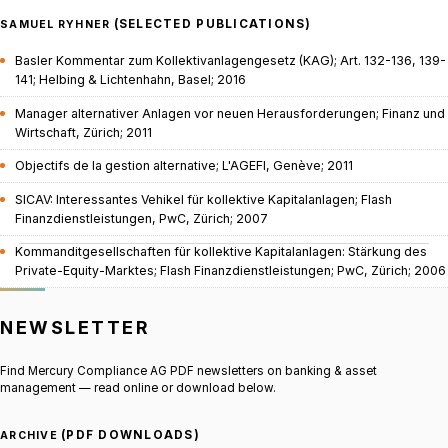
(SELECTED PUBLICATIONS)
SAMUEL RYHNER
Basler Kommentar zum Kollektivanlagengesetz (KAG); Art. 132-136, 139-
141; Helbing & Lichtenhahn, Basel; 2016
Manager alternativer Anlagen vor neuen Herausforderungen; Finanz und
Wirtschaft, Zürich; 2011
Objectifs de la gestion alternative; L'AGEFI, Genève; 2011
SICAV: Interessantes Vehikel für kollektive Kapitalanlagen; Flash
Finanzdienstleistungen, PwC, Zürich; 2007
Kommanditgesellschaften für kollektive Kapitalanlagen: Stärkung des
Private-Equity-Marktes; Flash Finanzdienstleistungen; PwC, Zürich; 2006
NEWSLETTER
Find Mercury Compliance AG PDF newsletters on banking & asset
management — read online or download below.
(PDF DOWNLOADS)
ARCHIVE