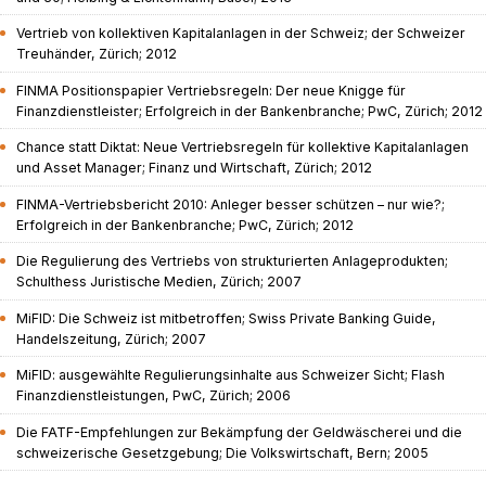
Vertrieb von kollektiven Kapitalanlagen in der Schweiz; der Schweizer
Treuhänder, Zürich; 2012
FINMA Positionspapier Vertriebsregeln: Der neue Knigge für
Finanzdienstleister; Erfolgreich in der Bankenbranche; PwC, Zürich; 2012
Chance statt Diktat: Neue Vertriebsregeln für kollektive Kapitalanlagen
und Asset Manager; Finanz und Wirtschaft, Zürich; 2012
FINMA-Vertriebsbericht 2010: Anleger besser schützen – nur wie?;
Erfolgreich in der Bankenbranche; PwC, Zürich; 2012
Die Regulierung des Vertriebs von strukturierten Anlageprodukten;
Schulthess Juristische Medien, Zürich; 2007
MiFID: Die Schweiz ist mitbetroffen; Swiss Private Banking Guide,
Handelszeitung, Zürich; 2007
MiFID: ausgewählte Regulierungsinhalte aus Schweizer Sicht; Flash
Finanzdienstleistungen, PwC, Zürich; 2006
Die FATF-Empfehlungen zur Bekämpfung der Geldwäscherei und die
schweizerische Gesetzgebung; Die Volkswirtschaft, Bern; 2005