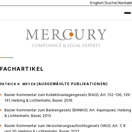
English
|
Suche
|
Kontakt
FACHARTIKEL
(AUSGEWÄHLTE PUBLIKATIONEN)
PATRICK K. MEYER
Basler Kommentar zum Kollektivanlagengesetz (KAG); Art. 132-136, 139-
141; Helbing & Lichtenhahn, Basel; 2016
Basler Kommentar zum Bankengesetz (BANKG); Art. 4quinquies; Helbing
& Lichtenhahn, Basel; 2013
Basler Kommentar zum Versicherungsaufsichtsgesetz (VAG); Art. 7, 8
und 30; Helbing & Lichtenhahn, Basel; 2013