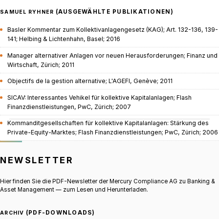
(AUSGEWÄHLTE PUBLIKATIONEN)
SAMUEL RYHNER
Basler Kommentar zum Kollektivanlagengesetz (KAG); Art. 132-136, 139-
141; Helbing & Lichtenhahn, Basel; 2016
Manager alternativer Anlagen vor neuen Herausforderungen; Finanz und
Wirtschaft, Zürich; 2011
Objectifs de la gestion alternative; L'AGEFI, Genève; 2011
SICAV: Interessantes Vehikel für kollektive Kapitalanlagen; Flash
Finanzdienstleistungen, PwC, Zürich; 2007
Kommanditgesellschaften für kollektive Kapitalanlagen: Stärkung des
Private-Equity-Marktes; Flash Finanzdienstleistungen; PwC, Zürich; 2006
NEWSLETTER
Hier finden Sie die PDF-Newsletter der Mercury Compliance AG zu Banking &
Asset Management — zum Lesen und Herunterladen.
(PDF-DOWNLOADS)
ARCHIV