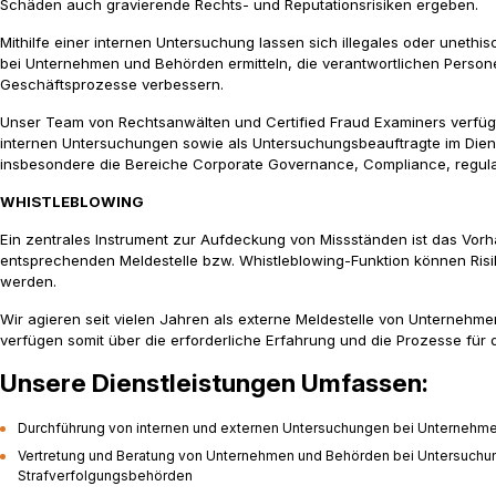
Schäden auch gravierende Rechts- und Reputationsrisiken ergeben.
Mithilfe einer internen Untersuchung lassen sich illegales oder unet
bei Unternehmen und Behörden ermitteln, die verantwortlichen Personen 
Geschäftsprozesse verbessern.
Unser Team von Rechtsanwälten und Certified Fraud Examiners verfügt
internen Untersuchungen sowie als Untersuchungsbeauftragte im Dien
insbesondere die Bereiche Corporate Governance, Compliance, regulat
WHISTLEBLOWING
Ein zentrales Instrument zur Aufdeckung von Missständen ist das Vorh
entsprechenden Meldestelle bzw. Whistleblowing-Funktion können Risi
werden.
Wir agieren seit vielen Jahren als externe Meldestelle von Unternehme
verfügen somit über die erforderliche Erfahrung und die Prozesse für
Unsere Dienstleistungen Umfassen:
Durchführung von internen und externen Untersuchungen bei Unternehm
Vertretung und Beratung von Unternehmen und Behörden bei Untersuchun
Strafverfolgungsbehörden