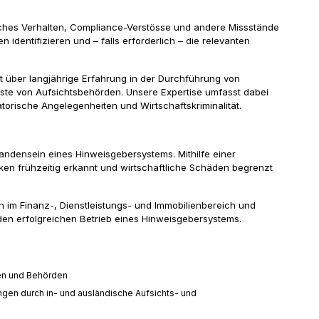
hisches Verhalten, Compliance-Verstösse und andere Missstände
identifizieren und – falls erforderlich – die relevanten
 über langjährige Erfahrung in der Durchführung von
ste von Aufsichtsbehörden. Unsere Expertise umfasst dabei
orische Angelegenheiten und Wirtschaftskriminalität.
andensein eines Hinweisgebersystems. Mithilfe einer
ken frühzeitig erkannt und wirtschaftliche Schäden begrenzt
n im Finanz-, Dienstleistungs- und Immobilienbereich und
 den erfolgreichen Betrieb eines Hinweisgebersystems.
en und Behörden
gen durch in- und ausländische Aufsichts- und